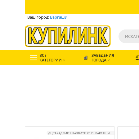
Ваш город:
Варгаши
ВСЕ
ЗАВЕДЕНИЯ
КАТЕГОРИИ
ГОРОДА


ДЦ "АКАДЕМИЯ РАЗВИТИЯ", П. ВАРГАШИ