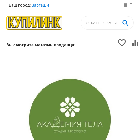
Ваш город:
Варгаши



Вы смотрите магазин продавца: