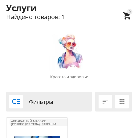
Услуги
0

Найдено товаров: 1
Красота и здоровье

Фильтры


АППАРАТНЫЙ МАССАЖ
(КОРРЕКЦИЯ ТЕЛА). ВАРГАШИ