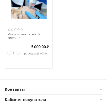
Микроигольчатый rf-
лифтинг
5 000.00
₽
−
+
1 процедура (
5 000.00
₽ за процедура)
Контакты
Кабинет покупателя