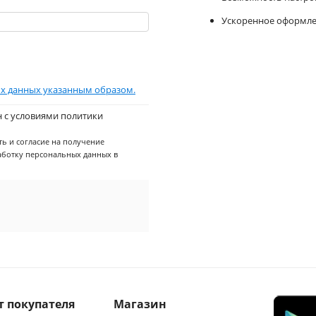
Ускоренное оформле
х данных указанным образом.
н с условиями политики
ь и согласие на получение
аботку персональных данных в
т покупателя
Магазин