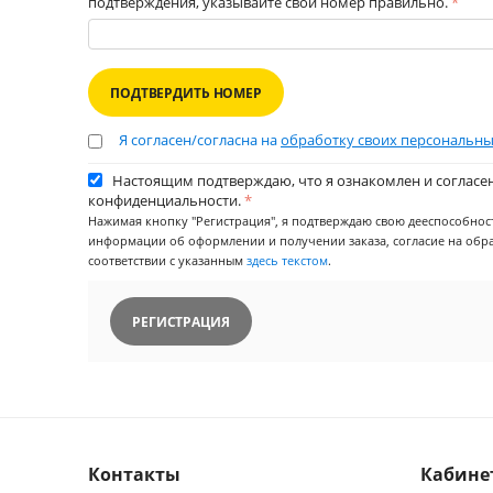
подтверждения, указывайте свой номер правильно.
ПОДТВЕРДИТЬ НОМЕР
Я согласен/согласна на
обработку своих персональны
Настоящим подтверждаю, что я ознакомлен и согласе
конфиденциальности.
Нажимая кнопку "Регистрация", я подтверждаю свою дееспособност
информации об оформлении и получении заказа, согласие на обр
соответствии с указанным
здесь текстом
.
РЕГИСТРАЦИЯ
Контакты
Кабине