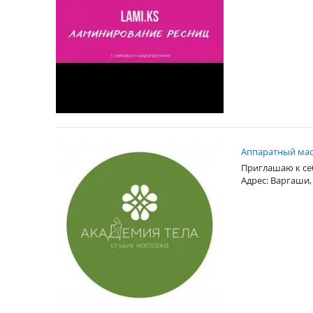
Аппаратный мас
Приглашаю к се
Адрес: Варгаши,