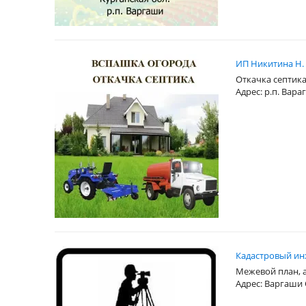
ИП Никитина Н.
Откачка септика
Адрес: р.п. Вар
Кадастровый ин
Межевой план, а
Адрес: Варгаши 