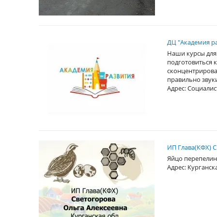
ДЦ "Академия ра
Наши курсы для 
подготовиться к
сконцентрироват
правильно звук
Адрес: Социалист
ИП Глава(КФХ) С
Яйцо перепелино
Адрес: Курганск