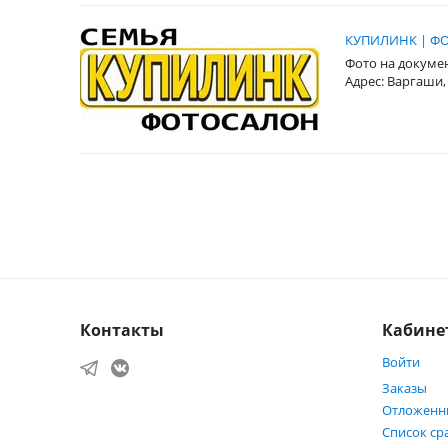
КУПИЛИНК | ФО
Фото на докуме
Адрес: Варгаши,
Контакты
Кабине
Войти
Заказы
Отложенн
Список ср