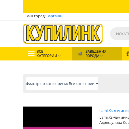
Ваш город:
Варгаши
ВСЕ
ЗАВЕДЕНИЯ
КАТЕГОРИИ
ГОРОДА


Фильтр по категориям: Все категории
Lami.Ks-ламини
Lami.Ks-ламини
Адрес: улица Со