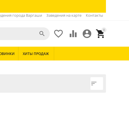
едения города Варгаши
Заведения на карте
Контакты
0





ОВИНКИ
ХИТЫ ПРОДАЖ
