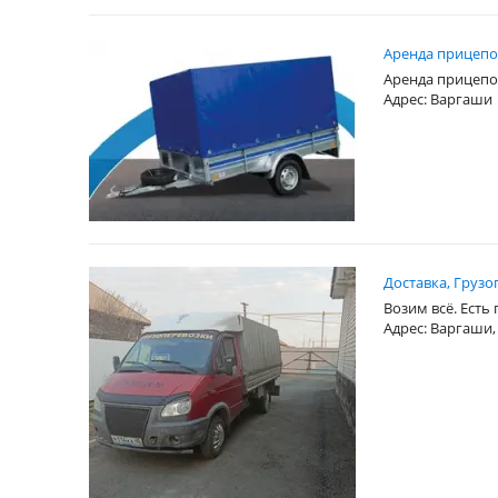
Аренда прицепо
Аренда прицепо
Адрес: Варгаши
Доставка, Груз
Возим всё. Есть
Адрес: Варгаши,