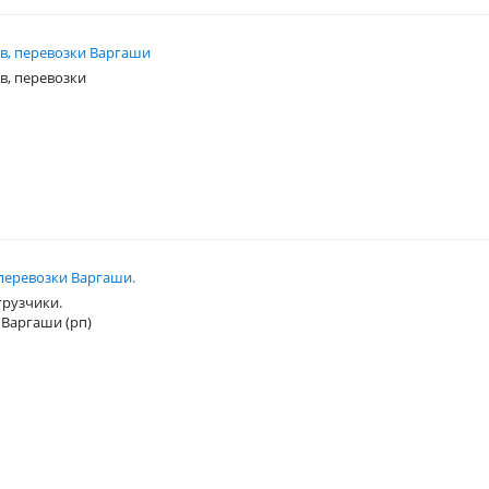
в, перевозки Варгаши
в, перевозки
оперевозки Варгаши.
 грузчики.
 Варгаши (рп)