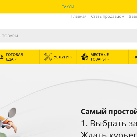
ТАКСИ
Главная
Стать продавцом
Зав
ГОТОВАЯ
МЕСТНЫЕ
УСЛУГИ
Н

ЕДА
ТОВАРЫ


Самый простой 
1. Выбрать за
Ждать курьер