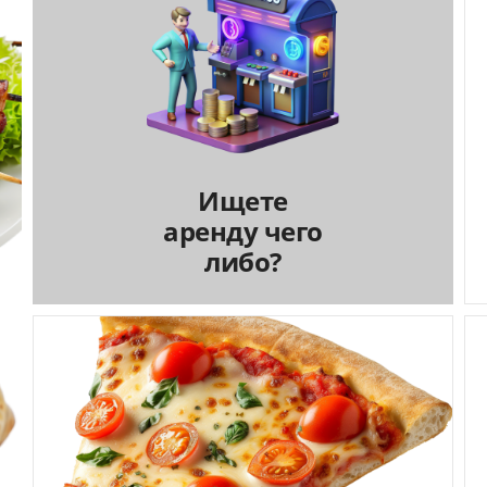
Ищете
аренду чего
либо?