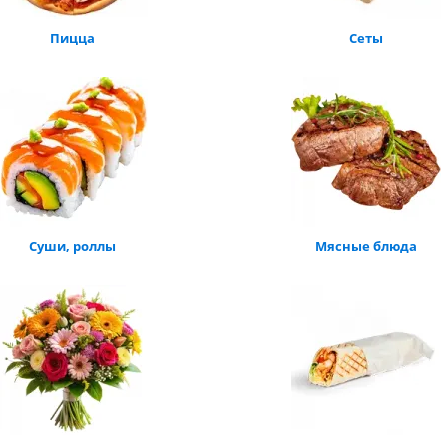
Пицца
Сеты
Суши, роллы
Мясные блюда