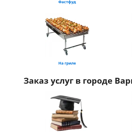
Фастфуд
На гриле
Заказ услуг в городе Ва