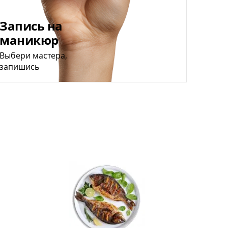
Запись на
маникюр
Выбери мастера,
запишись