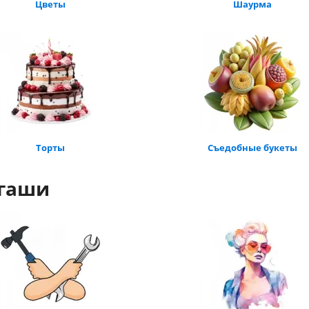
Цветы
Шаурма
Торты
Съедобные букеты
ргаши