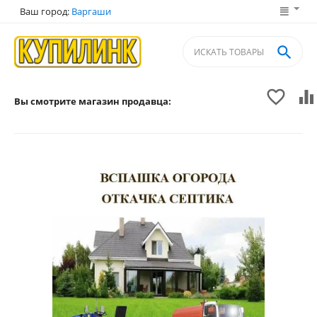
Ваш город:
Варгаши



Вы смотрите магазин продавца: