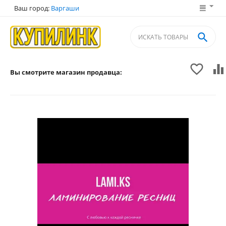
Ваш город:
Варгаши



Вы смотрите магазин продавца: