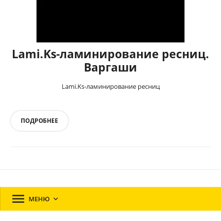
Lami.Ks-ламинирование ресниц.
Варгаши
Lami.Ks-ламинирование ресниц
ПОДРОБНЕЕ

МЕНЮ
