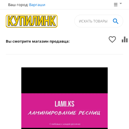
Ваш город:
Варгаши



Вы смотрите магазин продавца: