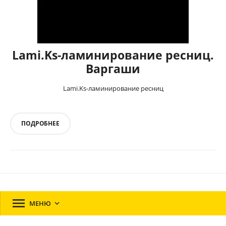
Lami.Ks-ламинирование ресниц.
Варгаши
Lami.Ks-ламинирование ресниц
ПОДРОБНЕЕ

МЕНЮ
