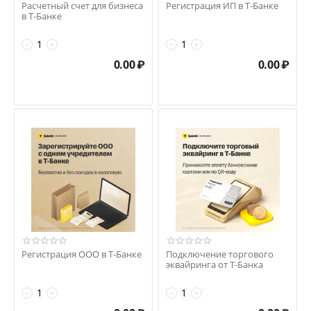
Расчетный счет для бизнеса
Регистрация ИП в Т-Банке
в Т-Банке
−
+
−
+
0.00
₽
0.00
₽
Регистрация ООО в Т-Банке
Подключение торгового
эквайринга от Т-Банка
−
+
−
+