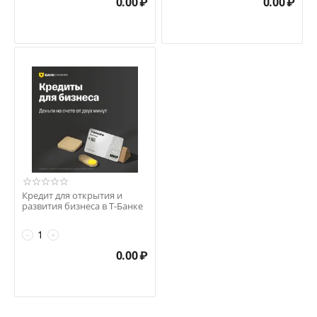
0.00
₽
0.00
₽
Кредит для открытия и
развития бизнеса в Т-Банке
−
+
0.00
₽