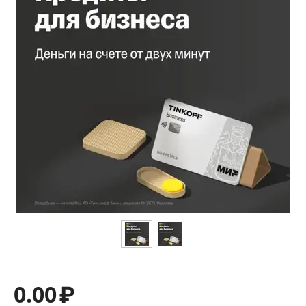
0.00
₽