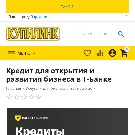
ТАКСИ
Ваш город:
Варгаши

0





МЕНЮ

Кредит для открытия и
развития бизнеса в Т-Банке
Главная
/
Услуги
/
Для бизнеса
/
Банковские
/