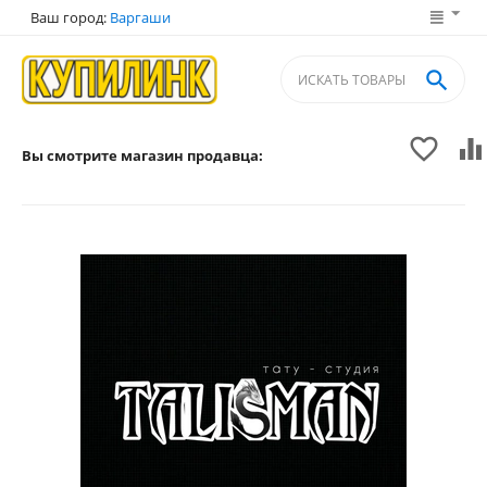
Ваш город:
Варгаши



Вы смотрите магазин продавца: