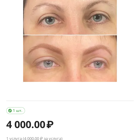
1 шт.

4 000.00
₽
1 услуга (
4 000.00
₽ за услуга)