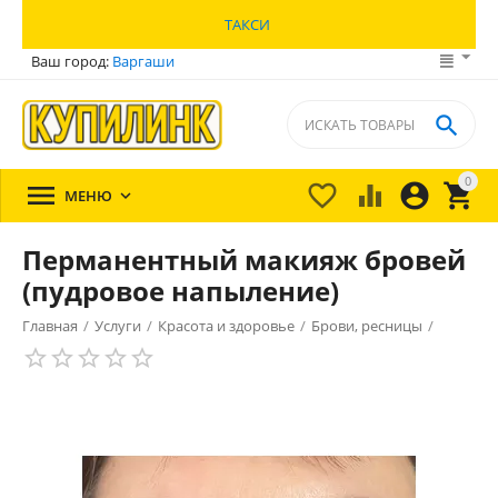
ТАКСИ
Ваш город:
Варгаши

0





МЕНЮ

Перманентный макияж бровей
(пудровое напыление)
Главная
/
Услуги
/
Красота и здоровье
/
Брови, ресницы
/