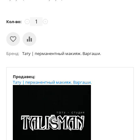
Кол-во:
−
+
Бренд
Тату | перманентный макияж. Варгаши.
Продавец:
Тату | перманентный макияж. Варгаши.