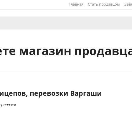
Главная
Стать продавцом
Зав
те магазин продавца
ицепов, перевозки Варгаши
еревозки