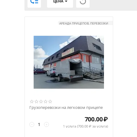


ЦЕНА
АРЕНДА ПРИЦЕПОВ, ПЕРЕВОЗКИ
Грузоперевозки на легковом прицепе
700.00
₽
−
+
1 услуга (
700.00
₽ за услуга)