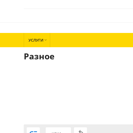
УСЛУГИ

Разное