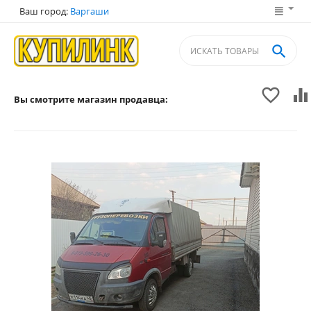
Ваш город:
Варгаши



Вы смотрите магазин продавца: