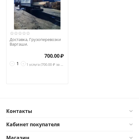
Доставка, Грузоперевозки
Варгаши.
700.00
₽
−
+
1 услуга (
700.00
₽ за услуга)
Контакты
Кабинет покупателя
Магазин