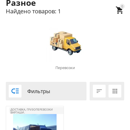
Разное
0

Найдено товаров: 1
Перевозки

Фильтры


ДОСТАВКА, ГРУЗОПЕРЕВОЗКИ
ВАРГАШИ.