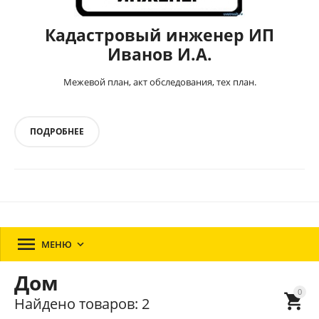
Кадастровый инженер ИП
Иванов И.А.
Межевой план, акт обследования, тех план.
ПОДРОБНЕЕ

МЕНЮ

Дом
0

Найдено товаров: 2