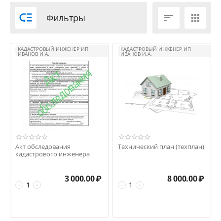

Фильтры


КАДАСТРОВЫЙ ИНЖЕНЕР ИП
КАДАСТРОВЫЙ ИНЖЕНЕР ИП
ИВАНОВ И.А.
ИВАНОВ И.А.
Акт обследования
Технический план (техплан)
кадастрового инженера
3 000.00
₽
8 000.00
₽
−
+
−
+