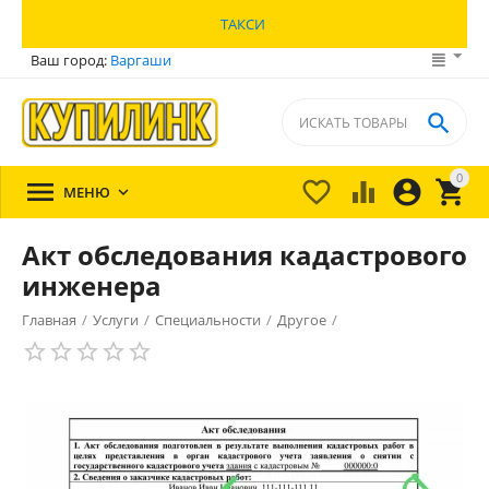
ТАКСИ
Ваш город:
Варгаши

0





МЕНЮ

Акт обследования кадастрового
инженера
Главная
/
Услуги
/
Специальности
/
Другое
/