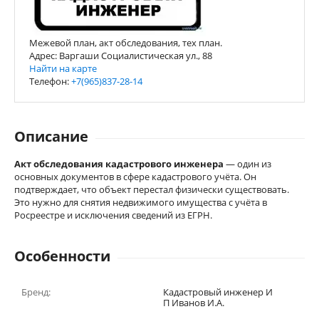
Межевой план, акт обследования, тех план.
Адрес: Варгаши Социалистическая ул., 88
Найти на карте
Телефон:
+7(965)837-28-14
Описание
Акт обследования кадастрового инженера
— один из
основных документов в сфере кадастрового учёта. Он
подтверждает, что объект перестал физически существовать.
Это нужно для снятия недвижимого имущества с учёта в
Росреестре и исключения сведений из ЕГРН.
Особенности
Бренд:
Кадастровый инженер И
П Иванов И.А.