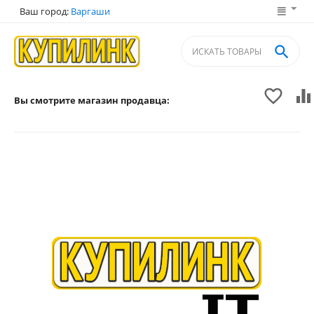
Ваш город:
Варгаши



Вы смотрите магазин продавца: