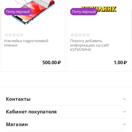
Популярный
Популярный

Наклейка гидрогелевой
Помогу добавить
пленки
информацию на сайт
КУПИЛИНК
500.00
₽
1.00
₽
Контакты
Кабинет покупателя
Магазин