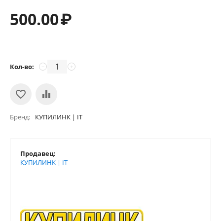
500.00
₽
Кол-во:
−
+
Бренд
КУПИЛИНК | IT
Продавец:
КУПИЛИНК | IT