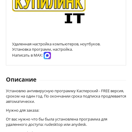
Удаленная настройка компьютеров, ноутбуков.
Установка программ, настройка.
Написать в МАХ:
Описание
Установлю антивирусную программу Касперский - FREE версия,
сроком на один год. По окончании срока подписка продлевается
автоматически.
Нужно для заказа:
От вас нужно что бы была установлена программа для
удаленного доступа: rudesktop или anydesk.