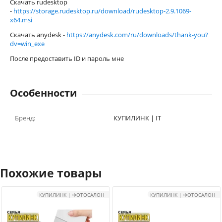
Скачать rudesktop
-
https://storage.rudesktop.ru/download/rudesktop-2.9.1069-
x64.msi
Скачать anydesk -
https://anydesk.com/ru/downloads/thank-you?
dv=win_exe
После предоставить ID и пароль мне
Особенности
Бренд:
КУПИЛИНК | IT
Похожие товары
КУПИЛИНК | ФОТОСАЛОН
КУПИЛИНК | ФОТОСАЛОН