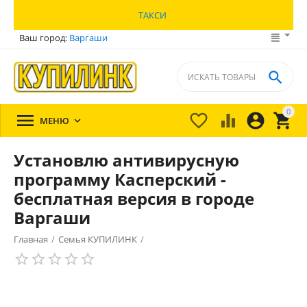
ТАКСИ
Ваш город:
Варгаши

0





МЕНЮ

Установлю антивирусную
программу Касперский -
бесплатная версия в городе
Варгаши
Главная
/
Семья КУПИЛИНК
/