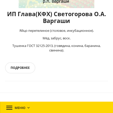
ИП Глава(КФХ) Светогорова О.А.
Варгаши
Яйцо перепелиное (столовое, инкубационное).
Мёд, забрус, воск.
Тушенка ГОСТ 32125-2013, (говядина, конина, баранина,
свинина).
ПОДРОБНЕЕ

МЕНЮ
