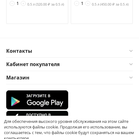
−
+
−
+
0.5 л (
320.00
₽ за 0.5 л)
0.5 л (
450.00
₽ за 0.5 л)
Контакты
Кабинет покупателя
Магазин
Для обеспечения высокого уровня обслуживания на этом сайте
используются файлы cookie. Продолжая его использование, вы
соглашаетесь с тем, что файлы cookie будут сохраняться на вашем
компьютере.