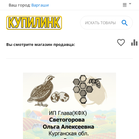
Ваш город:
Варгаши



Вы смотрите магазин продавца: