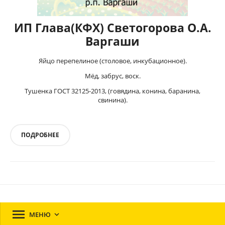
ИП Глава(КФХ) Светогорова О.А.
Варгаши
Яйцо перепелиное (столовое, инкубационное).
Мёд, забрус, воск.
Тушенка ГОСТ 32125-2013, (говядина, конина, баранина,
свинина).
ПОДРОБНЕЕ

МЕНЮ
