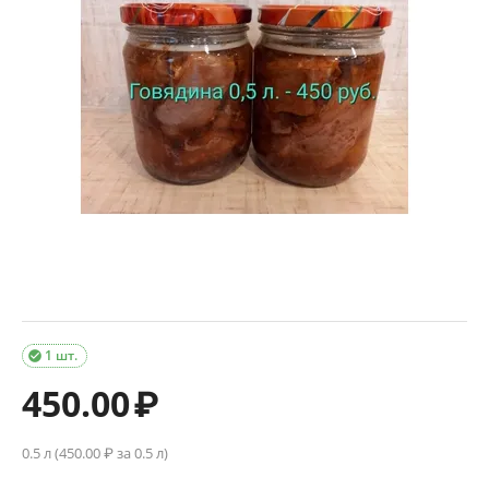
1 шт.

450.00
₽
0.5 л (
450.00
₽ за 0.5 л)