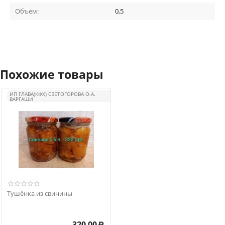
Объем:
0,5
Похожие товары
ИП ГЛАВА(КФХ) СВЕТОГОРОВА О.А.
ВАРГАШИ
Тушёнка из свинины
320.00
₽