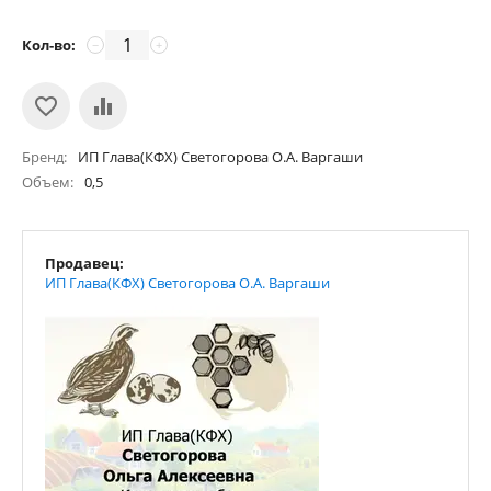
Кол-во:
−
+
Бренд
ИП Глава(КФХ) Светогорова О.А. Варгаши
Объем
0,5
Продавец:
ИП Глава(КФХ) Светогорова О.А. Варгаши