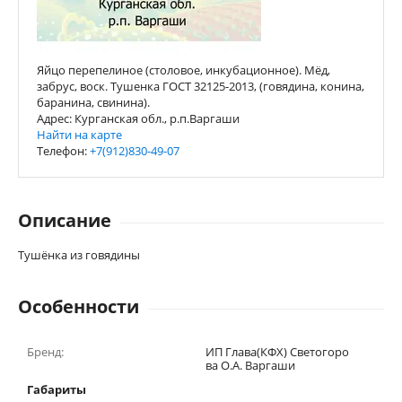
Яйцо перепелиное (столовое, инкубационное). Мёд,
забрус, воск. Тушенка ГОСТ 32125-2013, (говядина, конина,
баранина, свинина).
Адрес: Курганская обл., р.п.Варгаши
Найти на карте
Телефон:
+7(912)830-49-07
Описание
Тушёнка из говядины
Особенности
Бренд:
ИП Глава(КФХ) Светогоро
ва О.А. Варгаши
Габариты