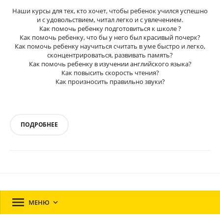
Наши курсы для тех, кто хочет, чтобы ребенок учился успешно
и с удовольствием, читал легко и с увлечением.
Как помочь ребенку подготовиться к школе ?
Как помочь ребенку, что бы у него был красивый почерк?
Как помочь ребенку научиться считать в уме быстро и легко,
сконцентрироваться, развивать память?
Как помочь ребенку в изучении английского языка?
Как повысить скорость чтения?
Как произносить правильно звуки?
ПОДРОБНЕЕ

МЕНЮ
