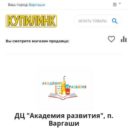
Ваш город:
Варгаши



Вы смотрите магазин продавца:
ДЦ "Академия развития", п.
Варгаши