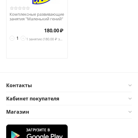
Комплексные развивающие
занятия "Маленький гений"
180.00
₽
−
+
1 занятие (
180.00
₽ за занятие)
Контакты
Кабинет покупателя
Магазин