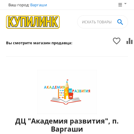
Ваш город:
Варгаши



Вы смотрите магазин продавца:
ДЦ "Академия развития", п.
Варгаши