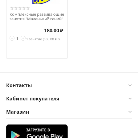
Комплексные развивающие
занятия "Маленький гений"
180.00
₽
−
+
1 занятие (
180.00
₽ за занятие)
Контакты
Кабинет покупателя
Магазин