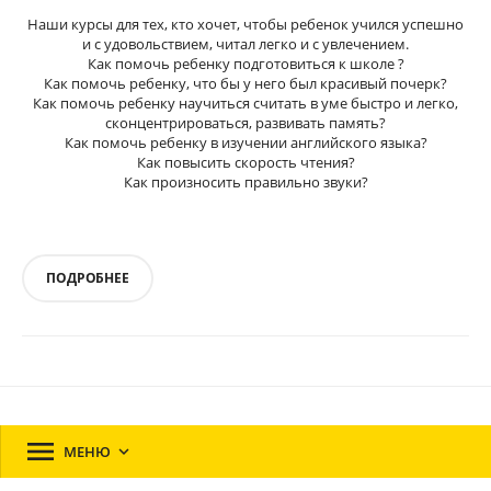
Наши курсы для тех, кто хочет, чтобы ребенок учился успешно
и с удовольствием, читал легко и с увлечением.
Как помочь ребенку подготовиться к школе ?
Как помочь ребенку, что бы у него был красивый почерк?
Как помочь ребенку научиться считать в уме быстро и легко,
сконцентрироваться, развивать память?
Как помочь ребенку в изучении английского языка?
Как повысить скорость чтения?
Как произносить правильно звуки?
ПОДРОБНЕЕ

МЕНЮ
