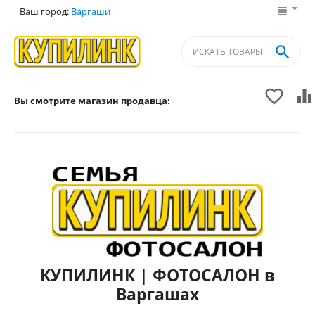
Ваш город:
Варгаши



Вы смотрите магазин продавца:
КУПИЛИНК | ФОТОСАЛОН в
Варгашах