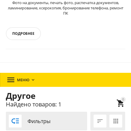
Фото на документы, печать фото, распечатка документов,
ламинирование, ксерокопия, бронирование телефона, ремонт
ПК
ПОДРОБНЕЕ

МЕНЮ

Другое
0

Найдено товаров: 1

Фильтры

