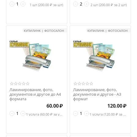
−
+
−
+
1 шт (
200.00
₽ за шт)
2 шт (
200.00
₽ за 2 шт)
КУПИЛИНК | ФОТОСАЛОН
КУПИЛИНК | ФОТОСАЛОН
Ламинирование, фото,
Ламинирование, фото,
документов и другое до А4
документов и другое - А3
формата
формат
60.00
₽
120.00
₽
−
+
−
+
1 услуга (
60.00
₽ за услуга)
1 услуга (
120.00
₽ за услуга)