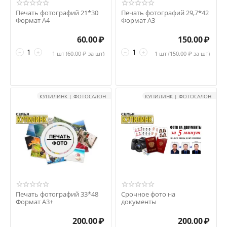
Печать фотографий 21*30
Печать фотографий 29,7*42
Формат А4
Формат А3
60.00
₽
150.00
₽
−
+
−
+
1 шт (
60.00
₽ за шт)
1 шт (
150.00
₽ за шт)
КУПИЛИНК | ФОТОСАЛОН
КУПИЛИНК | ФОТОСАЛОН
Печать фотографий 33*48
Срочное фото на
Формат А3+
документы
200.00
₽
200.00
₽