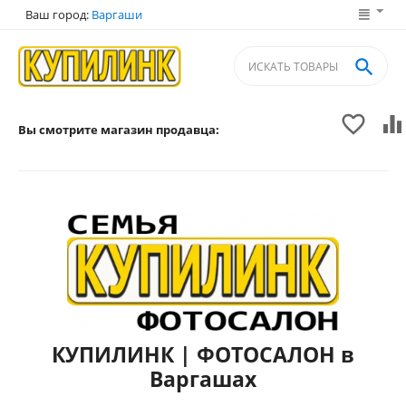
Ваш город:
Варгаши



Вы смотрите магазин продавца:
КУПИЛИНК | ФОТОСАЛОН в
Варгашах