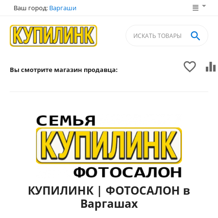
Ваш город:
Варгаши



Вы смотрите магазин продавца:
КУПИЛИНК | ФОТОСАЛОН в
Варгашах