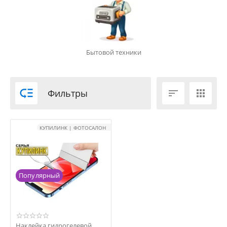
Бытовой техники

Фильтры


КУПИЛИНК | ФОТОСАЛОН
Популярный
Наклейка гидрогелевой