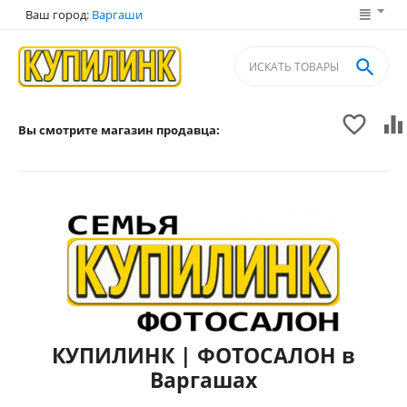
Ваш город:
Варгаши



Вы смотрите магазин продавца:
КУПИЛИНК | ФОТОСАЛОН в
Варгашах