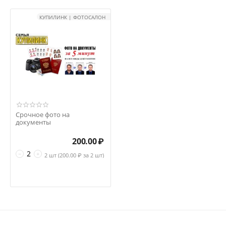
КУПИЛИНК | ФОТОСАЛОН
Срочное фото на
документы
200.00
₽
−
+
2 шт (
200.00
₽ за 2 шт)