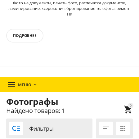
Фото на документы, печать фото, распечатка документов,
ламинирование, ксерокопия, бронирование телефона, ремонт
ПК
ПОДРОБНЕЕ

МЕНЮ

Фотографы
0

Найдено товаров: 1

Фильтры

