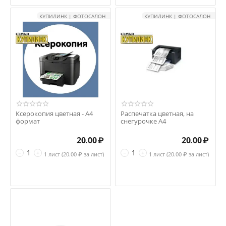
КУПИЛИНК | ФОТОСАЛОН
КУПИЛИНК | ФОТОСАЛОН
Ксерокопия цветная - А4
Распечатка цветная, на
формат
снегурочке А4
20.00
₽
20.00
₽
−
+
−
+
1 лист (
20.00
₽ за лист)
1 лист (
20.00
₽ за лист)