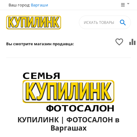
Ваш город:
Варгаши



Вы смотрите магазин продавца:
КУПИЛИНК | ФОТОСАЛОН в
Варгашах