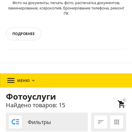
Фото на документы, печать фото, распечатка документов,
ламинирование, ксерокопия, бронирование телефона, ремонт
ПК
ПОДРОБНЕЕ

МЕНЮ

Фотоуслуги
0

Найдено товаров: 15

Фильтры

