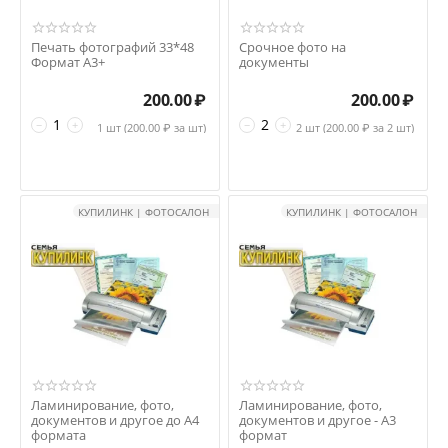
Печать фотографий 33*48
Срочное фото на
Формат А3+
документы
200.00
₽
200.00
₽
−
+
−
+
1 шт (
200.00
₽ за шт)
2 шт (
200.00
₽ за 2 шт)
КУПИЛИНК | ФОТОСАЛОН
КУПИЛИНК | ФОТОСАЛОН
Ламинирование, фото,
Ламинирование, фото,
документов и другое до А4
документов и другое - А3
формата
формат