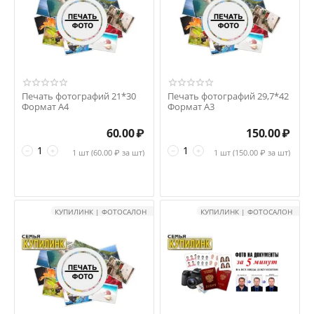
Печать фотографий 21*30
Печать фотографий 29,7*42
Формат А4
Формат А3
60.00
₽
150.00
₽
−
+
−
+
1 шт (
60.00
₽ за шт)
1 шт (
150.00
₽ за шт)
КУПИЛИНК | ФОТОСАЛОН
КУПИЛИНК | ФОТОСАЛОН