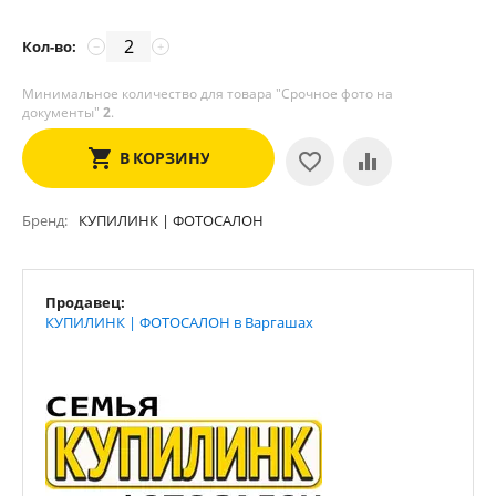
Кол-во:
−
+
Минимальное количество для товара "Срочное фото на
документы"
2
.
В КОРЗИНУ
Бренд
КУПИЛИНК | ФОТОСАЛОН
Продавец:
КУПИЛИНК | ФОТОСАЛОН в Варгашах