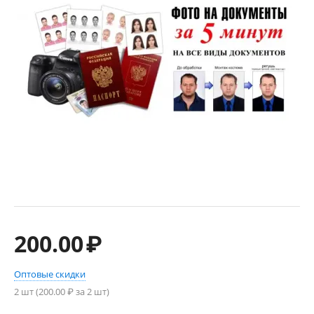
200.00
₽
Оптовые скидки
2 шт (
200.00
₽ за 2 шт)