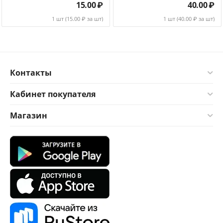
15.00
₽
40.00
₽
1 шт (
15.00
₽ за шт)
1 шт (
40.00
₽ за шт)
Контакты
Кабинет покупателя
Магазин