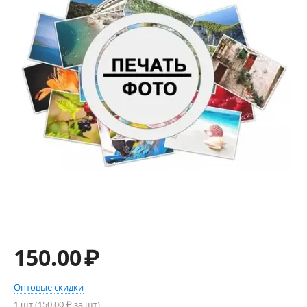
150.00
₽
Оптовые скидки
1 шт (
150.00
₽ за шт)