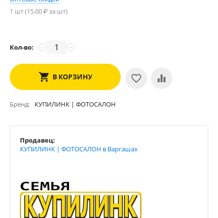
1 шт (
15.00
₽ за шт)
Кол-во:
−
+
В КОРЗИНУ
Бренд
КУПИЛИНК | ФОТОСАЛОН
Продавец:
КУПИЛИНК | ФОТОСАЛОН в Варгашах