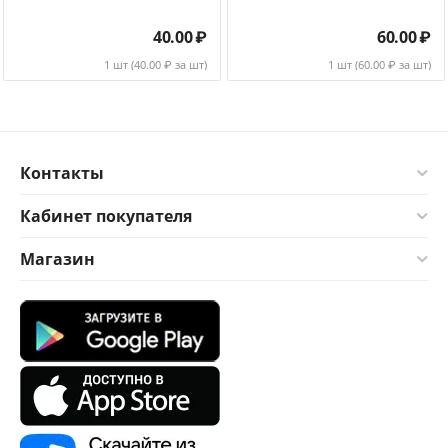
40.00
₽
60.00
₽
1 шт (
40.00
₽ за шт)
1 шт (
60.00
₽ за шт)
Контакты
Кабинет покупателя
Магазин