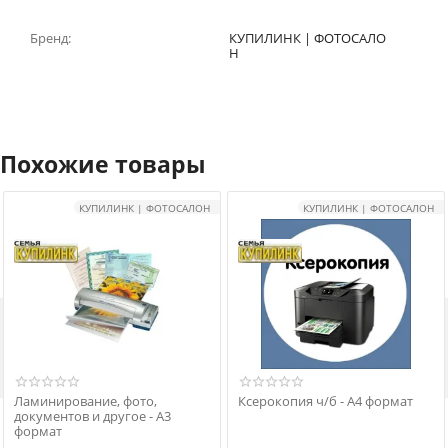
Бренд:
КУПИЛИНК | ФОТОСАЛО
Н
Похожие товары
КУПИЛИНК | ФОТОСАЛОН
КУПИЛИНК | ФОТОСАЛОН

Ламинирование, фото,
Ксерокопия ч/б - А4 формат
документов и другое - А3
формат