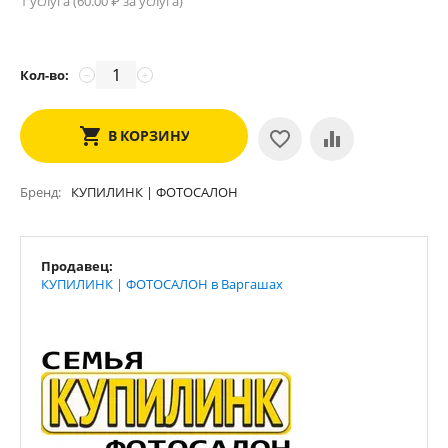
1 услуга (
60.00
₽ за услуга)
Кол-во:
−
+
В КОРЗИНУ
Бренд
КУПИЛИНК | ФОТОСАЛОН
Продавец:
КУПИЛИНК | ФОТОСАЛОН в Варгашах