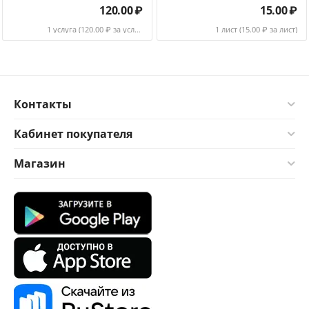
120.00
₽
15.00
₽
1 услуга (
120.00
₽ за услуга)
1 лист (
15.00
₽ за лист)
Контакты
Кабинет покупателя
Магазин