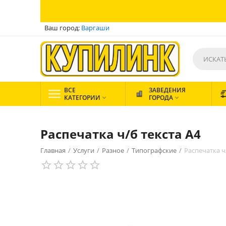
Ваш город:
Варгаши
ВСЕ
ЗАВЕДЕНИЯ
КАТЕГОРИИ
ГОРОДА


Распечатка ч/б текста А4
Главная
/
Услуги
/
Разное
/
Типографские
/
Распечатка ч