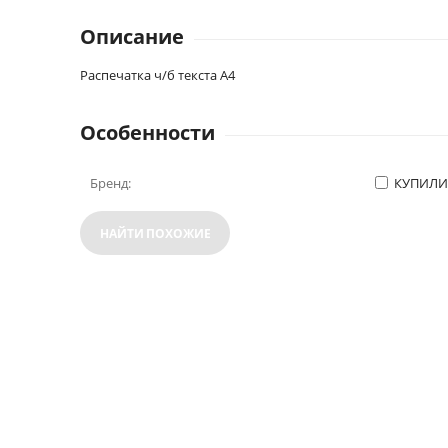
Описание
Распечатка ч/б текста А4
Особенности
Бренд:
КУПИЛИ
НАЙТИ ПОХОЖИЕ