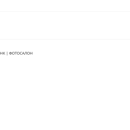
НК | ФОТОСАЛОН