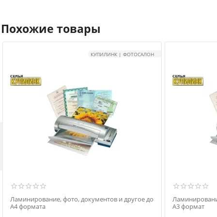
Похожие товары
КУПИЛИНК | ФОТОСАЛОН

Ламинирование, фото, документов и другое до
Ламинирование
А4 формата
А3 формат