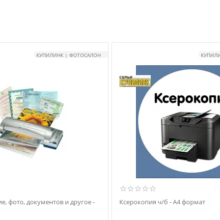
КУПИЛИНК | ФОТОСАЛОН
КУПИЛ
, фото, документов и другое -
Ксерокопия ч/б - А4 формат