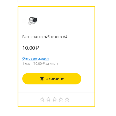
Распечатка ч/б текста А4
10.00
₽
Оптовые скидки
1 лист (
10.00
₽ за лист)
В КОРЗИНУ