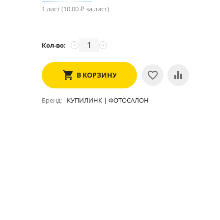
1 лист (
10.00
₽ за лист)
Кол-во:
−
+
В КОРЗИНУ
Бренд
КУПИЛИНК | ФОТОСАЛОН