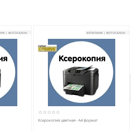
ИНК | ФОТОСАЛОН
КУПИЛИНК | ФОТОСАЛОН
Ксерокопия цветная - А4 формат