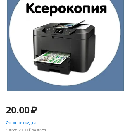
20.00
₽
Оптовые скидки
1 лист (
20.00
₽ за лист)