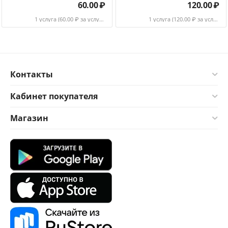
60.00
₽
120.00
₽
1 услуга (
60.00
₽ за услуга)
1 услуга (
120.00
₽ за услуга)
Контакты
Кабинет покупателя
Магазин