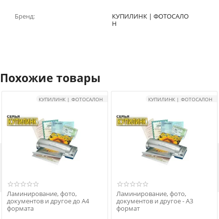
Бренд:
КУПИЛИНК | ФОТОСАЛО
Н
Похожие товары
КУПИЛИНК | ФОТОСАЛОН
КУПИЛИНК | ФОТОСАЛОН

Ламинирование, фото,
Ламинирование, фото,
документов и другое до А4
документов и другое - А3
формата
формат