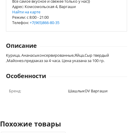
Все самое вкусное и свежее только у нас))
Адрес: Комсомольская 4, Варгаши
Найти на карте
Режим: c 8:00 - 21:00
Телефон:
+7(965)866-80-35
Описание
Курица, Ананасыконсервированные,Яйца,Сыр твердый
,Майонез.предзаказ за 4 часа. Цена указана за 100 гр.
Особенности
Бренд:
ШашлыкOV Варгаши
Похожие товары