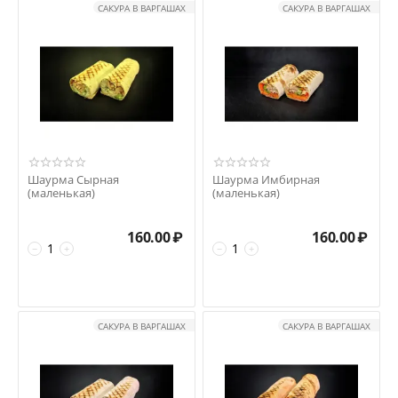
САКУРА В ВАРГАШАХ
САКУРА В ВАРГАШАХ
Шаурма Сырная
Шаурма Имбирная
(маленькая)
(маленькая)
160.00
₽
160.00
₽
−
+
−
+
САКУРА В ВАРГАШАХ
САКУРА В ВАРГАШАХ