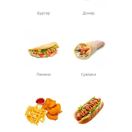
Бургер
Донер
Панини
Сувлаки