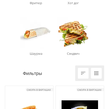
Фритюр
Хот дог
Шаурма
Сэндвич


САКУРА В ВАРГАШАХ
САКУРА В ВАРГАШАХ