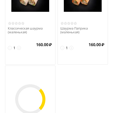
Классическая шаурма
Шаурма Паприка
(маленькая)
(маленькая)
160.00
₽
160.00
₽
−
+
−
+