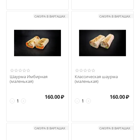
САКУРА В ВАРГАШАХ
САКУРА В ВАРГАШАХ
Шаурма Имбирная
Классическая шаурма
(маленькая)
(маленькая)
160.00
₽
160.00
₽
−
+
−
+
САКУРА В ВАРГАШАХ
САКУРА В ВАРГАШАХ