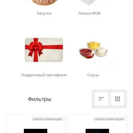
Закуски
Лапша WOK
Подарочный сертификат
Соусы


САКУРА В ВАРГАШАХ
САКУРА В ВАРГАШАХ