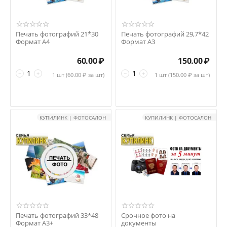
Печать фотографий 21*30
Печать фотографий 29,7*42
Формат А4
Формат А3
60.00
₽
150.00
₽
−
+
−
+
1 шт (
60.00
₽ за шт)
1 шт (
150.00
₽ за шт)
КУПИЛИНК | ФОТОСАЛОН
КУПИЛИНК | ФОТОСАЛОН
Печать фотографий 33*48
Срочное фото на
Формат А3+
документы