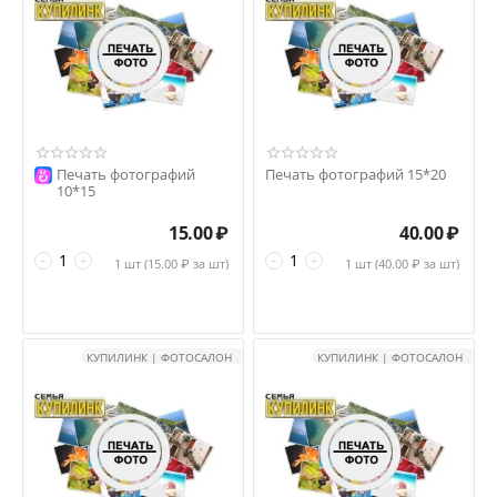
Печать фотографий
Печать фотографий 15*20
10*15
15.00
₽
40.00
₽
−
+
−
+
1 шт (
15.00
₽ за шт)
1 шт (
40.00
₽ за шт)
КУПИЛИНК | ФОТОСАЛОН
КУПИЛИНК | ФОТОСАЛОН