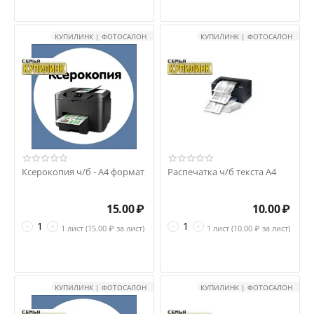
КУПИЛИНК | ФОТОСАЛОН
КУПИЛИНК | ФОТОСАЛОН
Ксерокопия ч/б - А4 формат
Распечатка ч/б текста А4
15.00
₽
10.00
₽
−
+
−
+
1 лист (
15.00
₽ за лист)
1 лист (
10.00
₽ за лист)
КУПИЛИНК | ФОТОСАЛОН
КУПИЛИНК | ФОТОСАЛОН