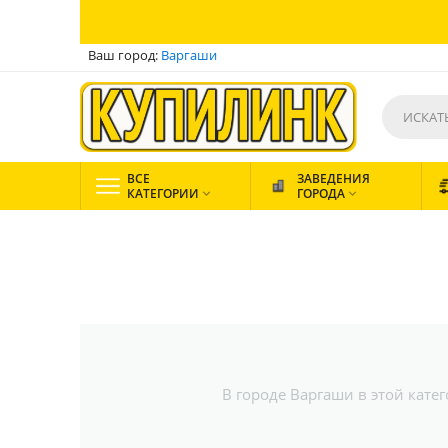
Ваш город:
Варгаши
ВСЕ
ЗАВЕДЕНИЯ
КАТЕГОРИИ
ГОРОДА


В городе Варгаши в этой кате