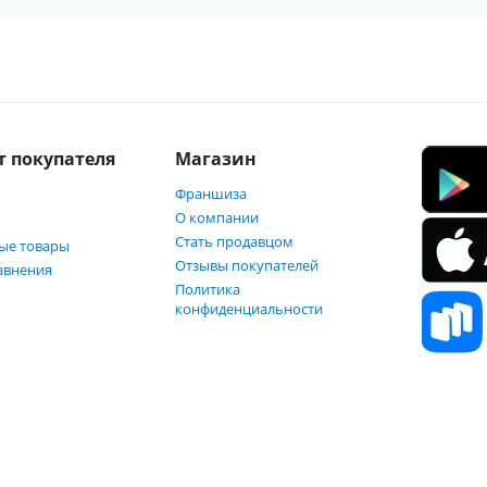
т покупателя
Магазин
Франшиза
О компании
Стать продавцом
ые товары
Отзывы покупателей
авнения
Политика
конфиденциальности