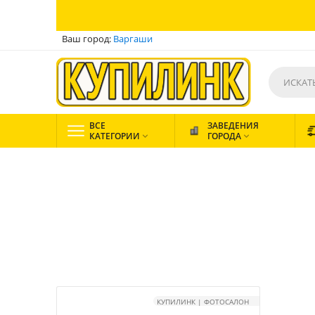
Ваш город:
Варгаши
ВСЕ
ЗАВЕДЕНИЯ
КАТЕГОРИИ
ГОРОДА


КУПИЛИНК | ФОТОСАЛОН