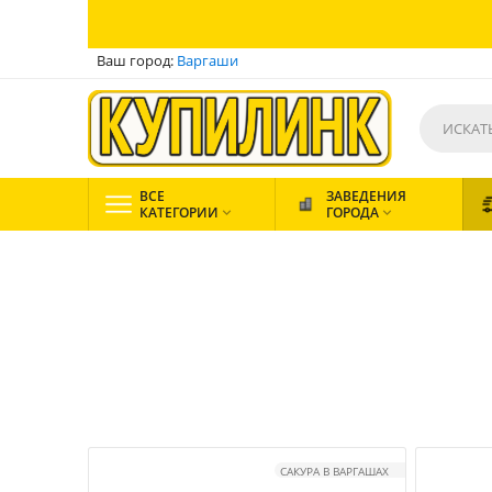
Ваш город:
Варгаши
ВСЕ
ЗАВЕДЕНИЯ
КАТЕГОРИИ
ГОРОДА


САКУРА В ВАРГАШАХ