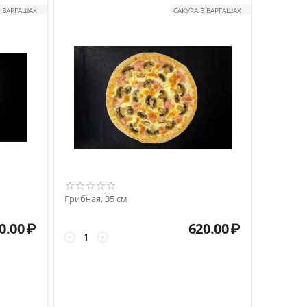
В ВАРГАШАХ
САКУРА В ВАРГАШАХ
Грибная, 35 см
0.00
₽
620.00
₽
−
+