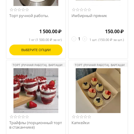
Торт ручной работы.
Имбирный пряник
1 500.00
₽
150.00
₽
−
+
1 кг (
1 500.00
₽ за кг)
1 шт. (
150.00
₽ за шт.)
ВЫБЕРИТЕ ОПЦИИ
ТОРТ (РУЧНАЯ РАБОТА). ВАРГАШИ
ТОРТ (РУЧНАЯ РАБОТА). ВАРГАШИ
Трайфлы (порционный торт
Капкейки
в стаканчике)