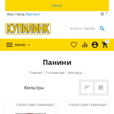
ТАКСИ
Ваш город:
Варгаши

0





МЕНЮ

Панини
Главная
/
Готовая еда
/
Фастфуд
/


С ПЫЛУ С ЖАРУ - В ВАРГАШАХ
С ПЫЛУ С ЖАРУ - В ВАРГАШАХ