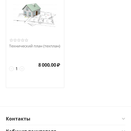
Технический план (техплан)
8 000.00
₽
−
+
Контакты