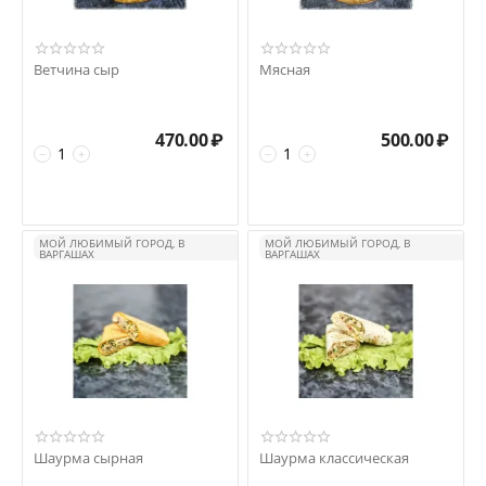
Ветчина сыр
Мясная
470.00
₽
500.00
₽
−
+
−
+
МОЙ ЛЮБИМЫЙ ГОРОД, В
МОЙ ЛЮБИМЫЙ ГОРОД, В
ВАРГАШАХ
ВАРГАШАХ
Шаурма сырная
Шаурма классическая