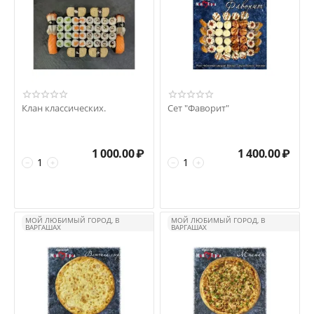
Клан классических.
Сет "Фаворит"
1 000.00
₽
1 400.00
₽
−
+
−
+
МОЙ ЛЮБИМЫЙ ГОРОД, В
МОЙ ЛЮБИМЫЙ ГОРОД, В
ВАРГАШАХ
ВАРГАШАХ