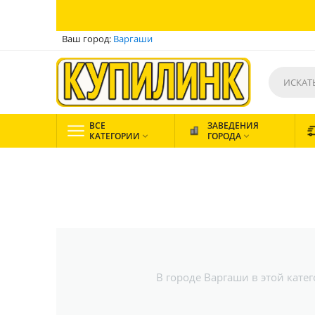
Ваш город:
Варгаши
ВСЕ
ЗАВЕДЕНИЯ
КАТЕГОРИИ
ГОРОДА


В городе Варгаши в этой кате