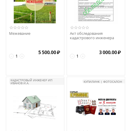
Межевание
Акт обследования
кадастрового инженера
5 500.00
₽
3 000.00
₽
−
+
−
+
КАДАСТРОВЫЙ ИНЖЕНЕР ИП
КУПИЛИНК | ФОТОСАЛОН
ИВАНОВ И.А.