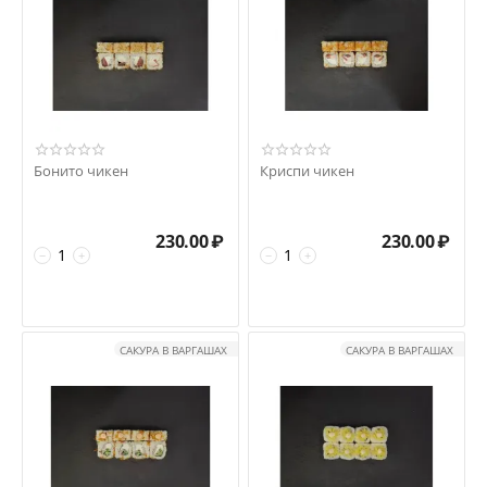
Бонито чикен
Криспи чикен
230.00
₽
230.00
₽
−
+
−
+
САКУРА В ВАРГАШАХ
САКУРА В ВАРГАШАХ