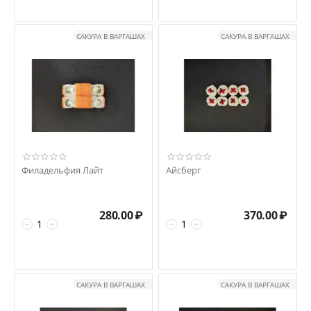
САКУРА В ВАРГАШАХ
САКУРА В ВАРГАШАХ
Филадельфия Лайт
Айсберг
280.00
₽
370.00
₽
−
+
−
+
САКУРА В ВАРГАШАХ
САКУРА В ВАРГАШАХ