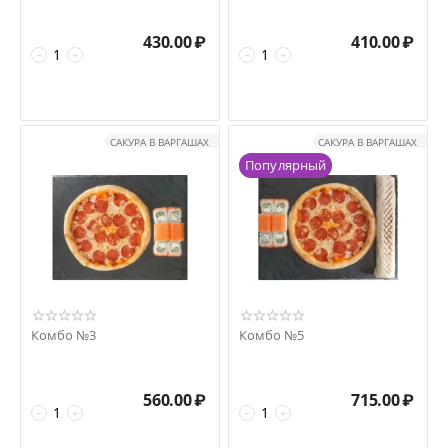
430.00
₽
410.00
₽
−
+
−
+
САКУРА В ВАРГАШАХ
САКУРА В ВАРГАШАХ
Популярный
Комбо №3
Комбо №5
560.00
₽
715.00
₽
−
+
−
+