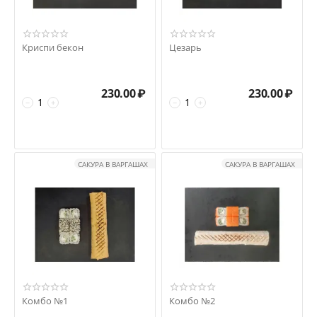
Криспи бекон
Цезарь
230.00
₽
230.00
₽
−
+
−
+
САКУРА В ВАРГАШАХ
САКУРА В ВАРГАШАХ
Комбо №1
Комбо №2