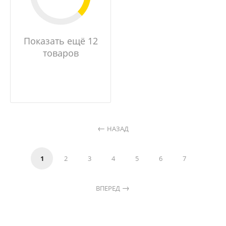
Показать ещё 12
товаров
НАЗАД
1
2
3
4
5
6
7
ВПЕРЕД